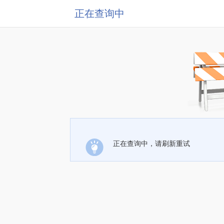
正在查询中
正在查询中，请刷新重试